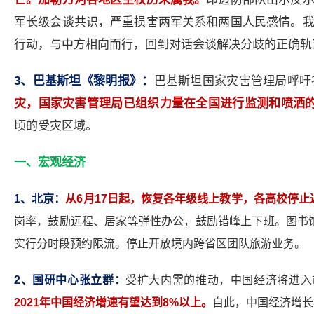
军长级会谈共识，严重损害两军关系和两国人民感情。
行动，与中方相向而行，回到对话会谈解决分歧的正确轨
3
、巴基斯坦《黎明报》：
巴基斯坦国家灾害管理局呼吁
灾，国家灾害管理局已组织力量在全国进行监测和喷洒
顷的受灾区域。
一、宏观经济
1
、北京：
从6月17日起，恢复各年级线上教学，各高校停止
岗率，鼓励远程、居家等弹性办公，鼓励错峰上下班。图书馆
实行分时段预约限流。停止开放境内跨省区团队旅游业务。
2
、国研中心张立群：
受扩大内需的推动，中国经济将进入
2021年中国经济增速有望达到8%以上。
自此，中国经济增长