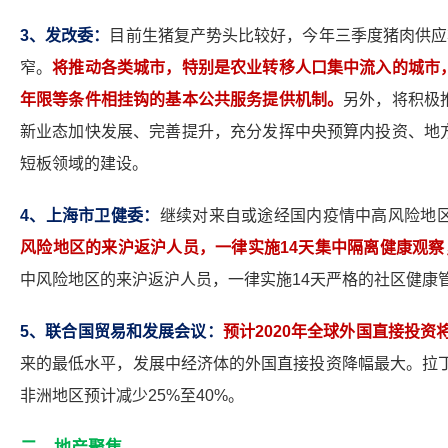
3
、发改委：
目前生猪复产势头比较好，今年三季度猪肉供应
窄。
将推动各类城市，特别是农业转移人口集中流入的城市
年限等条件相挂钩的基本公共服务提供机制。
另外，将积极
新业态加快发展、完善提升，充分发挥中央预算内投资、地
短板领域的建设。
4
、上海市卫健委：
继续对来自或途经国内疫情中高风险地
风险地区的来沪返沪人员，一律实施14天集中隔离健康观察
中风险地区的来沪返沪人员，一律实施14天严格的社区健康
5
、联合国贸易和发展会议：
预计2020年全球外国直接投资
来的最低水平，发展中经济体的外国直接投资降幅最大。拉丁
非洲地区预计减少25%至40%。
二、地产聚焦