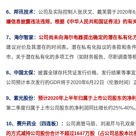
6
、邦讯技术：
公司及实际控制人张庆文、戴芙蓉于2020年
嫌信息披露违法违规，根据《中华人民共和国证券法》的有关
7
、海尔智家：
公司尚未向海尔电器提出确定的潜在私有化
建议对价及其潜在的时间表。潜在私有化拟议的条款和条
市，关于潜在私有化的多项工作（如财务报告、尽职调查等
8
、中国太保：
披露全球存托凭证发行价格、发行结果等事宜
公司预计本次发行的GDR将于2020年6月22日（伦敦时间
9
、紫光股份：
预计2020年上半年归属于上市公司股东的净利润盈
第二季度归属于上市公司股东的净利润同比增长约25%-40%
10
、赛升药业（四连板）：
公司高管马丽、刘淑芹与孔双泉
的方式减持公司股份合计不超过1647万股（占公司总股本比例3