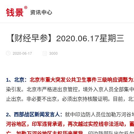
【财经早参】2020.06.17星期三
2020-06-17
3000
1
、北京：
北京市重大突发公共卫生事件三级响应调整为
染引发。北京市严格进出京管控，境外入京人员全部集
止出京。非必要不出京，必须出京持核酸证明。目前，北
2
、西部战区新闻发言人：
就中印边防人员位加勒万河谷
河谷地区，印军违背承诺，再次越过实控线非法活动，
亡。加勒万河谷地区主权历来属我。
印边防部队出尔反