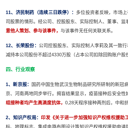
11
、济民制药（连续三日跌停）：
多位投资者反映，市场上
司股票的情形。经公司、控股股东、实际控制人、董事、监
意他人策划、参与该事件，
与该事件无任何关联关系。
12
、长荣股份：
公司控股股东、实际控制人李莉及其一致行
减持本公司股份不超过4330万股（占本公司扣除回购账户股份
四、行业观察
1
、新京报：
国药中国生物武汉生物制品研究所研制的新冠病
京、河南两地同步举行。揭盲结果显示，疫苗接种后安全性
组接种者均产生高滴度抗体，
0,28天程序接种两剂后，中和
2
、知识产权局：
印发《关于进一步加强知识产权维权援助
标、地理标志、集成电路布图设计等知识产权维权援助申请