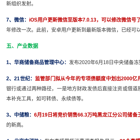
新组织发射。
7
、微信：
iOS
用户更新微信至版本7.0.13，可以修改微信号
年修改一次。此前，安卓用户更新到最新版本微信，已经可
五、产业数据
1
、华商储备商品管理中心：
发布2020年6月18日中央储
2
、21世纪：
监管部门拟从今年的专项债额度中划出2000
银行或通过两种路径，一是地方财政发债后直接注资或借道
本补充工具，如可转债、永续债等。
3
、中储粮：
6
月19日将竞价销售66.3万吨黑龙江分公司储备
的新高。