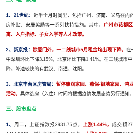
1
、21世纪：
近半个月时间里，包括广州、济南、义乌在内
房补贴、安居奖励等一系列扶持措施。其中，
广州市花都区
寓、入户指标、子女入学等人才政策。
2
、新京报：
除厦门外，一二线城市5月租金均出现下降。
在
中深圳环比下降3.15%，北京环比下降1.41%。在二线城市
降。降速较快的有武汉、南通、沈阳。
3
、北京丰台区房管局：
暂停康润家园、燕保·银地家园、鸿
活动。
具体选房（入住）时间将根据疫情发展态势另行通知
三、股市盘点
1
、
周二，上证指数报2931.75点，
上涨1.44%，
成交额27