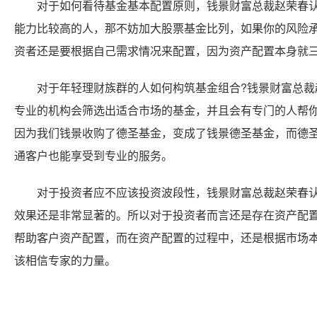
对于如何看待基金基本配置原则，钱景财富总裁赵荣春认
能力比较高的人，那不妨加大股票基金比列，如果你的风险
资者还是要根据自己需求情况来配置，因为资产配置本身就
对于年轻理财族群的人如何构筑基金组合?钱景财富总裁
专业的机构会筛选出适合市场的基金，并且会有专门的人帮
因为我们钱景收购了德圣基金，变成了钱景德圣基金，而德圣
通客户也能享受到专业的服务。
对于投资者应不应该投资波段性，钱景财富总裁赵荣春认
效果还是非常显著的。所以对于投资者而言还是存在资产配
帮助客户资产配置，而在资产配置的过程中，还是根据市场
该相信专家的力量。