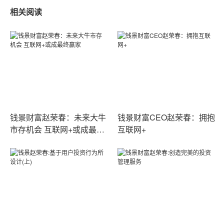
相关阅读
钱景财富赵荣春：未来大牛
钱景财富CEO赵荣春：拥抱
市存机会 互联网+或成最终
互联网+
赢家