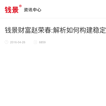
钱景财富赵荣春:解析如何构建稳
2016-04-26
6859