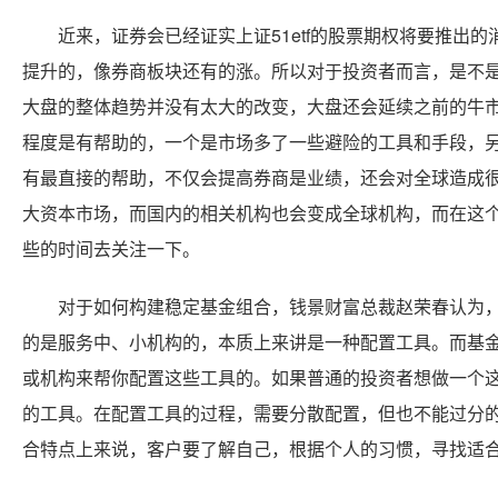
近来，证券会已经证实上证51etf的股票期权将要推出的
提升的，像券商板块还有的涨。所以对于投资者而言，是不
大盘的整体趋势并没有太大的改变，大盘还会延续之前的牛
程度是有帮助的，一个是市场多了一些避险的工具和手段，
有最直接的帮助，不仅会提高券商是业绩，还会对全球造成
大资本市场，而国内的相关机构也会变成全球机构，而在这
些的时间去关注一下。
对于如何构建稳定基金组合，钱景财富总裁赵荣春认为，
的是服务中、小机构的，本质上来讲是一种配置工具。而基
或机构来帮你配置这些工具的。如果普通的投资者想做一个
的工具。在配置工具的过程，需要分散配置，但也不能过分的
合特点上来说，客户要了解自己，根据个人的习惯，寻找适